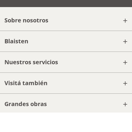
Suscribite a nuestras ofertas
y novedades
Email
DNI
Acepto los
Términos y condiciones