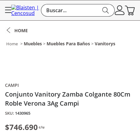
Buscar...
Muebles
Muebles Para Baños
Vanitorys
CAMPI
Conjunto Vanitory Zamba Colgante 80Cm
Roble Verona 3Ag Campi
:
1430965
$746.690
c/u