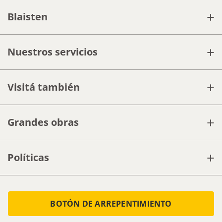
+
Blaisten
+
Nuestros servicios
+
Visitá también
+
Grandes obras
+
Políticas
BOTÓN DE ARREPENTIMIENTO