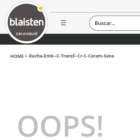
Buscar...
Ducha-Emb--c-Transf--cr-C-Ceram-Sena
OOPS!