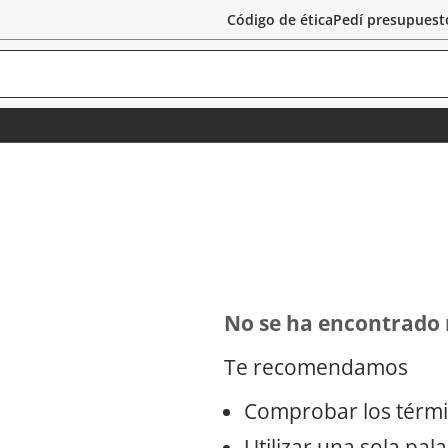
Código de ética
Pedí presupuest
No se ha encontrado
Te recomendamos
Comprobar los térmi
Utilizar una sola pal