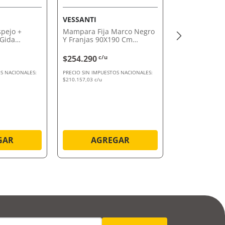
VESSANTI
spejo +
Mampara Fija Marco Negro
 Gida
Y Franjas 90X190 Cm
Vessanti
$254.290
c/u
S NACIONALES:
PRECIO SIN IMPUESTOS NACIONALES:
$210.157,03 c/u
GAR
AGREGAR