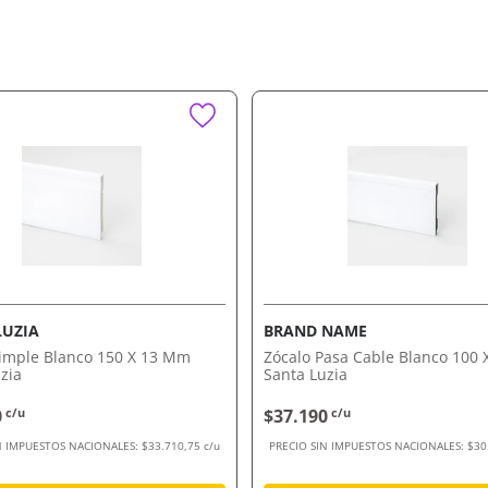
LUZIA
BRAND NAME
Simple Blanco 150 X 13 Mm
Zócalo Pasa Cable Blanco 100
zia
Santa Luzia
0
c/u
$37.190
c/u
N IMPUESTOS NACIONALES:
$33.710,75 c/u
PRECIO SIN IMPUESTOS NACIONALES:
$30