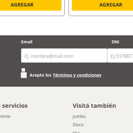
AGREGAR
AGREGAR
Email
DNI
Acepto los
Términos y condiciones
 servicios
Visitá también
liente
Jumbo
Disco
Vea