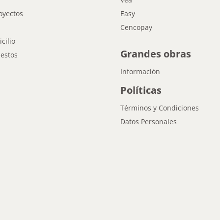
oyectos
Easy
Cencopay
cilio
Grandes obras
estos
Información
Políticas
Términos y Condiciones
Datos Personales