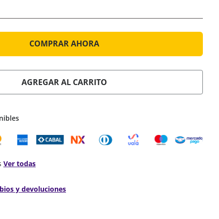
COMPRAR AHORA
AGREGAR AL CARRITO
nibles
s
Ver todas
bios y devoluciones