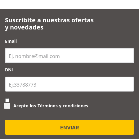
Suscribite a nuestras ofertas
y novedades
Email
DNI
Acepto los
Términos y condiciones