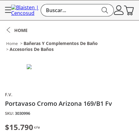
Buscar...
Bañeras Y Complementos De Baño
Accesorios De Baños
F.V.
Portavaso Cromo Arizona 169/B1 Fv
:
3030996
$15.790
c/u